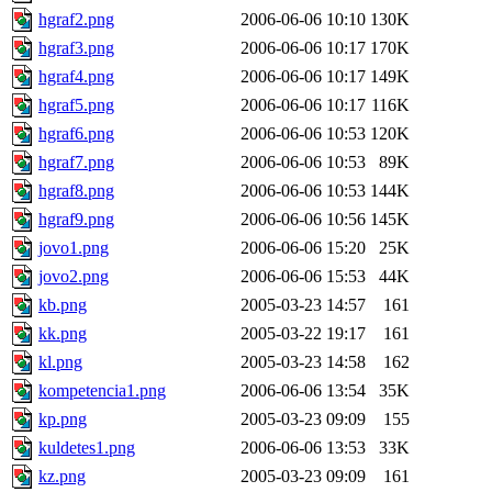
hgraf2.png
2006-06-06 10:10
130K
hgraf3.png
2006-06-06 10:17
170K
hgraf4.png
2006-06-06 10:17
149K
hgraf5.png
2006-06-06 10:17
116K
hgraf6.png
2006-06-06 10:53
120K
hgraf7.png
2006-06-06 10:53
89K
hgraf8.png
2006-06-06 10:53
144K
hgraf9.png
2006-06-06 10:56
145K
jovo1.png
2006-06-06 15:20
25K
jovo2.png
2006-06-06 15:53
44K
kb.png
2005-03-23 14:57
161
kk.png
2005-03-22 19:17
161
kl.png
2005-03-23 14:58
162
kompetencia1.png
2006-06-06 13:54
35K
kp.png
2005-03-23 09:09
155
kuldetes1.png
2006-06-06 13:53
33K
kz.png
2005-03-23 09:09
161