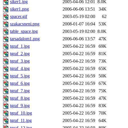
siker1.jpg
2005-04-06 12:01
8.0K
siker1.png
2006-06-06 13:51
34K
spacer.gif
2003-05-19 02:00
62
szakacsneni.png
2008-01-07 16:04
53K
table_space.jpg
2003-05-19 02:00
8.0K
tarsadalom1.png
2006-06-06 13:57
47K
tgraf_1.jpg
2005-04-22 16:59
69K
tgraf_2.jpg
2005-04-22 16:59
81K
tgraf_3.jpg
2005-04-22 16:59
73K
tgraf_4.jpg
2005-04-22 16:59
65K
tgraf_5.jpg
2005-04-22 16:59
50K
tgraf_6.jpg
2005-04-22 16:59
67K
tgraf_7.jpg
2005-04-22 16:59
75K
tgraf_8.jpg
2005-04-22 16:59
47K
tgraf_9.jpg
2005-04-22 16:59
83K
tgraf_10.jpg
2005-04-22 16:59
70K
tgraf_11.jpg
2005-04-22 16:59
64K
tgraf_12.jpg
2005-04-22 16:59
80K